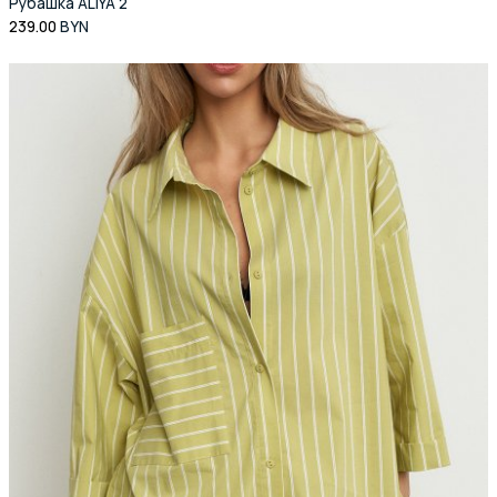
Рубашка ALIYA 2
239.00
BYN