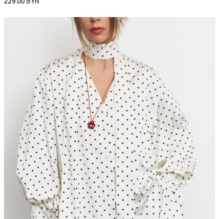
229.00
BYN