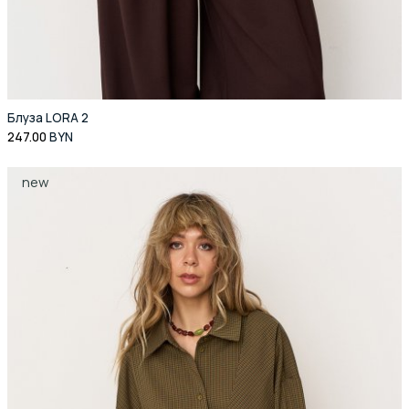
Блуза LORA 2
247.00
BYN
new