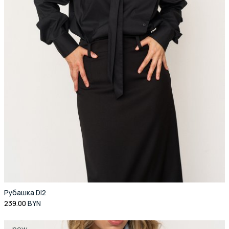
Рубашка DI2
239.00
BYN
new