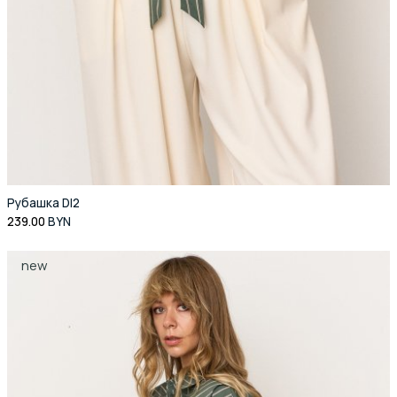
Рубашка DI2
239.00
BYN
new