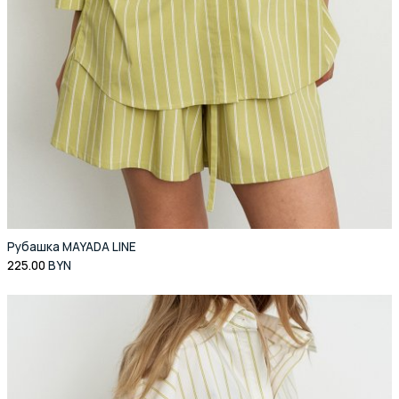
Рубашка MAYADA LINE
225.00
BYN