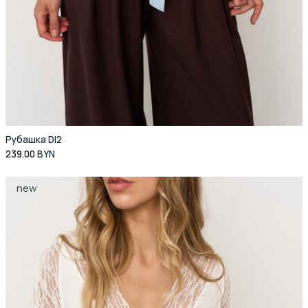
Рубашка DI2
239.00
BYN
new