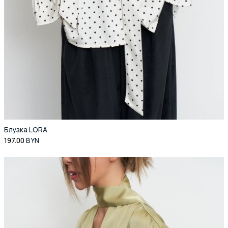
Блузка LORA
197.00
BYN