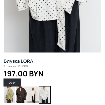
Блузка LORA
Артикул: 25-009
197.00 BYN
over