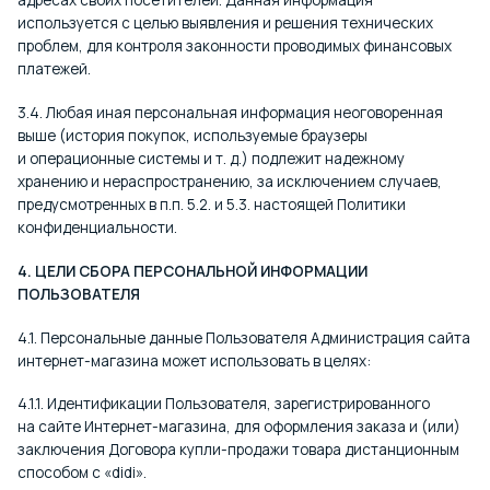
адресах своих посетителей. Данная информация
используется с целью выявления и решения технических
проблем, для контроля законности проводимых финансовых
платежей.
3.4. Любая иная персональная информация неоговоренная
выше (история покупок, используемые браузеры
и операционные системы
и т. д.
) подлежит надежному
хранению и нераспространению, за исключением случаев,
предусмотренных в п.п. 5.2. и 5.3. настоящей Политики
конфиденциальности.
4. ЦЕЛИ СБОРА ПЕРСОНАЛЬНОЙ ИНФОРМАЦИИ
ПОЛЬЗОВАТЕЛЯ
4.1. Персональные данные Пользователя Администрация сайта
интернет-магазина может использовать в целях:
4.1.1. Идентификации Пользователя, зарегистрированного
на сайте Интернет-магазина, для оформления заказа и (или)
заключения Договора купли-продажи товара дистанционным
способом с «didi».