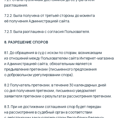
разглашения.
7.2.2. Была получена от третьей стороны до момента
её получения Администрацией сайта.
7.2.3. Была разглашена с согласия Пользователя.
8. РАЗРЕШЕНИЕ СПОРОВ
8.1. До обращения в суд с иском по спорам, возникающим
из отношений между Пользователем сайта Интернет-магазина
и Администрацией сайта, обязательным является
предъявление претензии (письменного предложения
о добровольном урегулировании спора).
8.2 Получатель претензии, в течение 30 календарных дней
со дня получения претензии, письменно уведомляет
заявителя претензии о результатах рассмотрения претензии.
8.3. При не достижении соглашения спор будет передан
на рассмотрение в судебный орган в соответствии
с действующим законодательством Республики Беларусь.