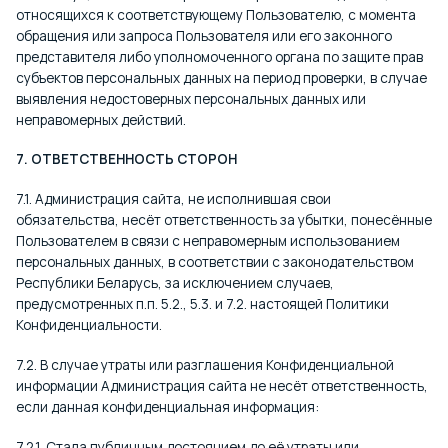
относящихся к соответствующему Пользователю, с момента
обращения или запроса Пользователя или его законного
представителя либо уполномоченного органа по защите прав
субъектов персональных данных на период проверки, в случае
выявления недостоверных персональных данных или
неправомерных действий.
7. ОТВЕТСТВЕННОСТЬ СТОРОН
7.1. Администрация сайта, не исполнившая свои
обязательства, несёт ответственность за убытки, понесённые
Пользователем в связи с неправомерным использованием
персональных данных, в соответствии с законодательством
Республики Беларусь, за исключением случаев,
предусмотренных п.п. 5.2., 5.3. и 7.2. настоящей Политики
Конфиденциальности.
7.2. В случае утраты или разглашения Конфиденциальной
информации Администрация сайта не несёт ответственность,
если данная конфиденциальная информация:
7.2.1. Стала публичным достоянием до её утраты или