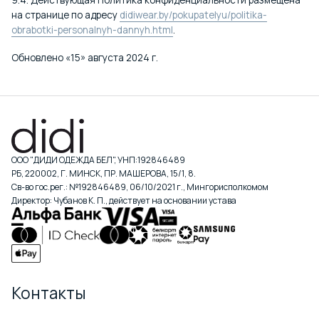
на странице по адресу
didiwear.by/pokupatelyu/politika-
obrabotki-personalnyh-dannyh.html
.
Обновлено «15» августа 2024 г.
ООО "ДИДИ ОДЕЖДА БЕЛ", УНП:192846489
РБ, 220002, Г. МИНСК, ПР. МАШЕРОВА, 15/1, 8.
Св-во гос.рег.: №192846489, 06/10/2021 г., Мингорисполкомом
Директор: Чубанов К. П., действует на основании устава
Контакты