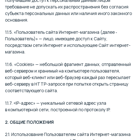
получившим доступ к персональным данным лицом
требование не допускать их распространения без согласия
субъекта персональных данных или наличия иного законного
основания.
1.1.5. «Пользователь сайта Интернет-магазина (далее ‑
Пользователь)» — лицо, имеющее доступ к Сайту,
посредством сети Интернет и использующее Сайт интернет-
магазина.
1.1.6. «Cookies» — небольшой фрагмент данных, отправленный
веб-сервером и хранимый на компьютере пользователя,
который веб-клиент или веб-браузер каждый раз пересылает
веб-серверу в HTTP-запросе при попытке открыть страницу
соответствующего сайта.
1.1.7. «IP-адрес» — уникальный сетевой адрес узла
в компьютерной сети, построенной по протоколу IP.
2. ОБЩИЕ ПОЛОЖЕНИЯ
2.1. Использование Пользователем сайта Интернет-магазина