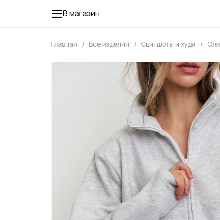
В магазин
Главная
Все изделия
Свитшоты и худи
Оли