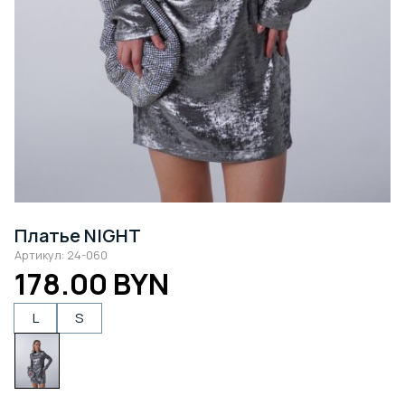
Платье NIGHT
Артикул: 24-060
178.00 BYN
L
S