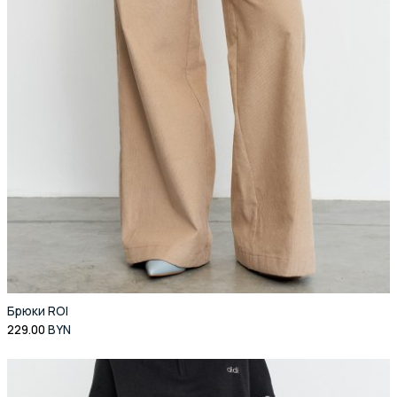
Брюки ROI
229.00
BYN