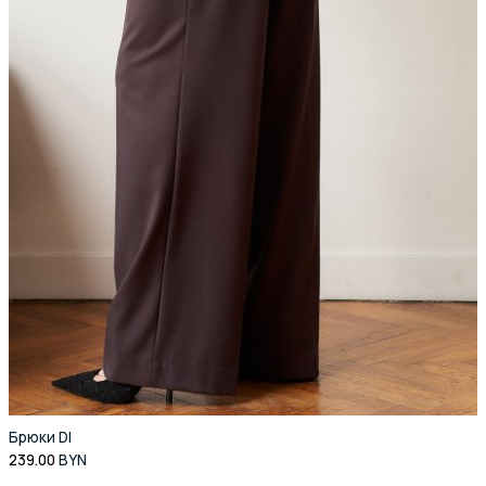
Брюки DI
239.00
BYN