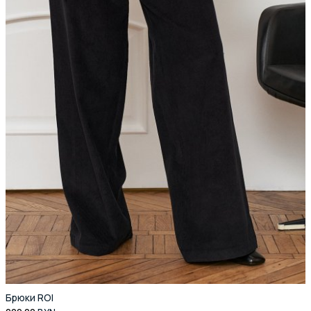
Брюки ROI