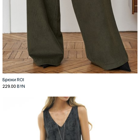
Брюки ROI
229.00
BYN