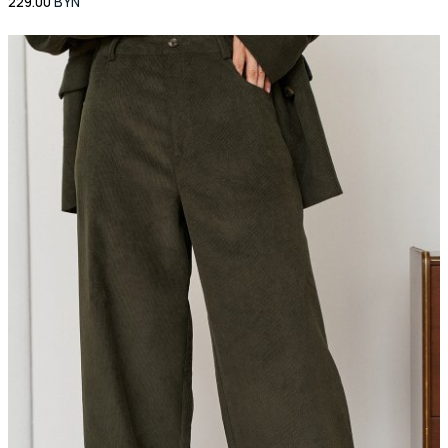
229.00
BYN