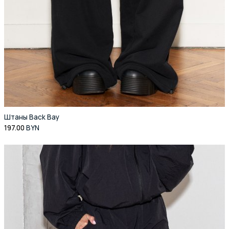
Штаны Back Bay
197.00
BYN