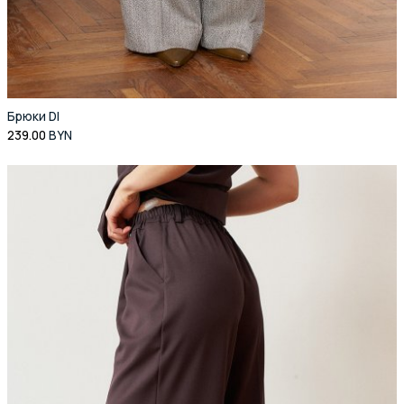
Брюки DI
239.00
BYN