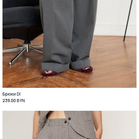
Брюки DI
239.00
BYN