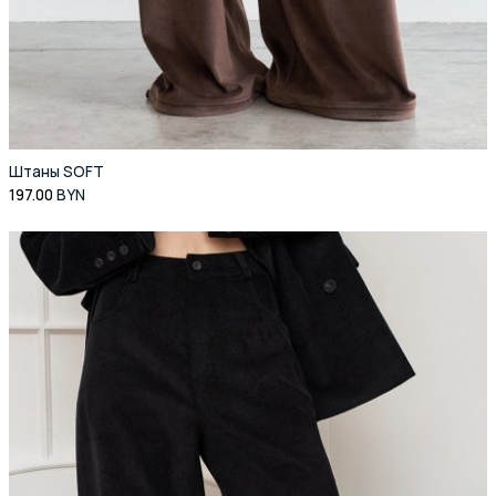
Штаны SOFT
197.00
BYN