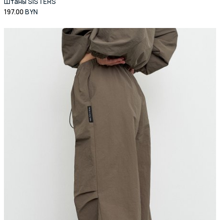
Штаны SISTERS
197.00
BYN