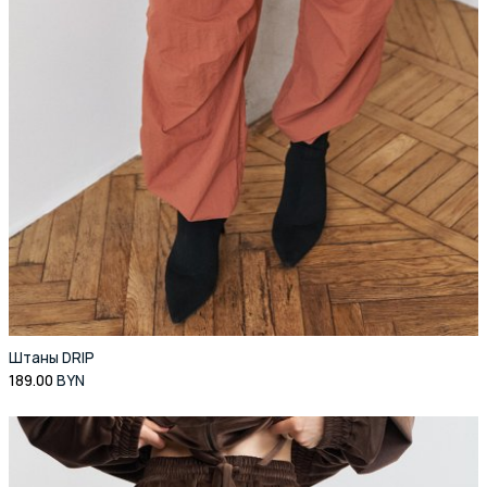
Штаны DRIP
189.00
BYN