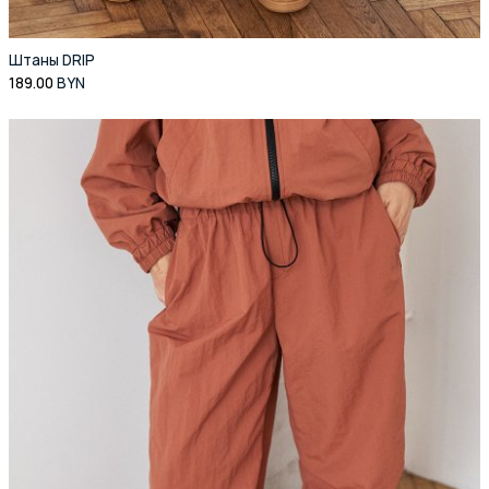
Штаны DRIP
189.00
BYN